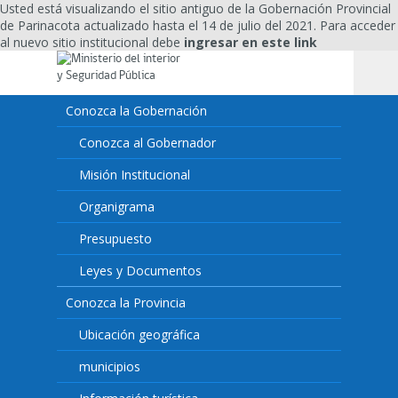
Usted está visualizando el sitio antiguo de la Gobernación Provincial
de Parinacota actualizado hasta el 14 de julio del 2021. Para acceder
al nuevo sitio institucional debe
ingresar en este link
Conozca la Gobernación
Conozca al Gobernador
Misión Institucional
Organigrama
Presupuesto
Leyes y Documentos
Conozca la Provincia
Ubicación geográfica
municipios